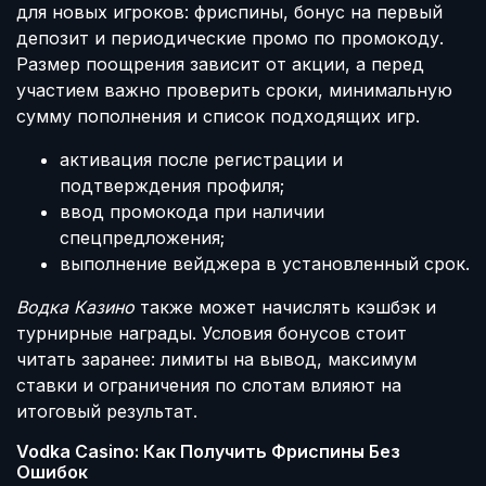
для новых игроков: фриспины, бонус на первый
депозит и периодические промо по промокоду.
Размер поощрения зависит от акции, а перед
участием важно проверить сроки, минимальную
сумму пополнения и список подходящих игр.
активация после регистрации и
подтверждения профиля;
ввод промокода при наличии
спецпредложения;
выполнение вейджера в установленный срок.
Водка Казино
также может начислять кэшбэк и
турнирные награды. Условия бонусов стоит
читать заранее: лимиты на вывод, максимум
ставки и ограничения по слотам влияют на
итоговый результат.
Vodka Casino: Как Получить Фриспины Без
Ошибок