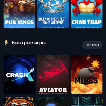
Быстрые игры
Все игры