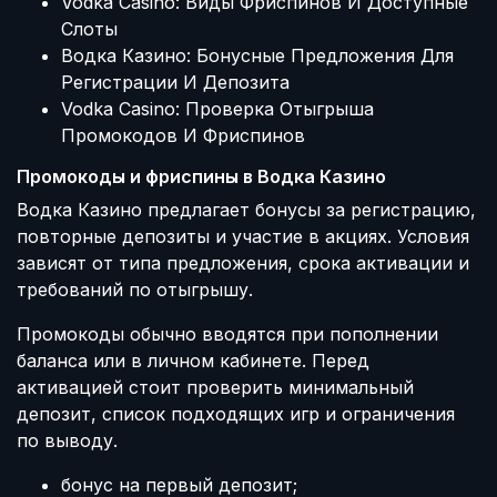
Vodka Casino: Виды Фриспинов И Доступные
Слоты
Водка Казино: Бонусные Предложения Для
Регистрации И Депозита
Vodka Casino: Проверка Отыгрыша
Промокодов И Фриспинов
Промокоды и фриспины в Водка Казино
Водка Казино предлагает бонусы за регистрацию,
повторные депозиты и участие в акциях. Условия
зависят от типа предложения, срока активации и
требований по отыгрышу.
Промокоды обычно вводятся при пополнении
баланса или в личном кабинете. Перед
активацией стоит проверить минимальный
депозит, список подходящих игр и ограничения
по выводу.
бонус на первый депозит;