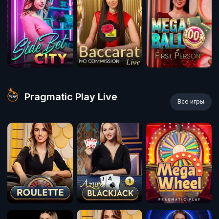
Pragmatic Play Live
Все игры